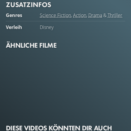
ZUSATZINFOS
Genres
Science Fiction
,
Action
,
Drama
&
Thriller
Verleih
Disney
ÄHNLICHE FILME
DIESE VIDEOS KÖNNTEN DIR AUCH