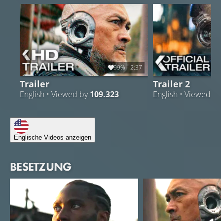
99%
2:37
Trailer
Trailer 2
English • Viewed by
109.323
English • Viewed b
Englische Videos anzeigen
BESETZUNG