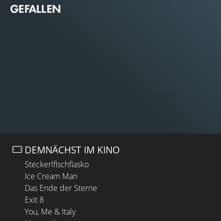
GEFALLEN
DEMNÄCHST IM KINO
Steckerlfischfiasko
Ice Cream Man
Das Ende der Sterne
Exit 8
You, Me & Italy