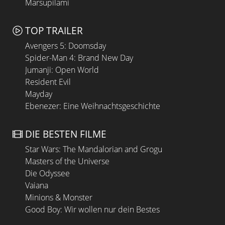
Marsupilami
TOP TRAILER
Avengers 5: Doomsday
Spider-Man 4: Brand New Day
Jumanji: Open World
Resident Evil
Mayday
Ebenezer: Eine Weihnachtsgeschichte
DIE BESTEN FILME
Star Wars: The Mandalorian and Grogu
Masters of the Universe
Die Odyssee
Vaiana
Minions & Monster
Good Boy: Wir wollen nur dein Bestes