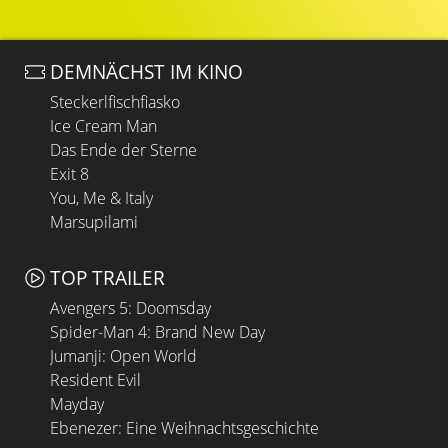
DEMNÄCHST IM KINO
Steckerlfischfiasko
Ice Cream Man
Das Ende der Sterne
Exit 8
You, Me & Italy
Marsupilami
TOP TRAILER
Avengers 5: Doomsday
Spider-Man 4: Brand New Day
Jumanji: Open World
Resident Evil
Mayday
Ebenezer: Eine Weihnachtsgeschichte