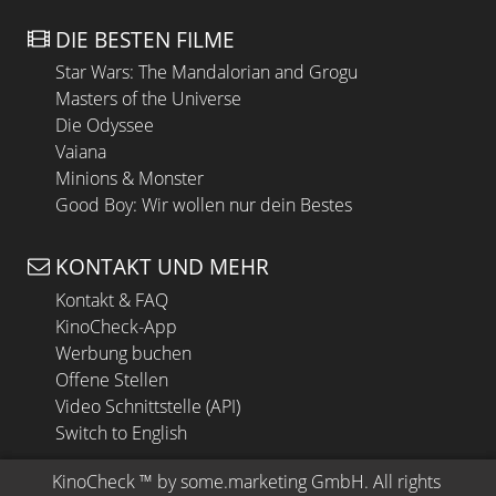
DIE BESTEN FILME
Star Wars: The Mandalorian and Grogu
Masters of the Universe
Die Odyssee
Vaiana
Minions & Monster
Good Boy: Wir wollen nur dein Bestes
KONTAKT UND MEHR
Kontakt & FAQ
KinoCheck-App
Werbung buchen
Offene Stellen
Video Schnittstelle (API)
Switch to English
KinoCheck
 ™ by 
some.marketing GmbH
. All rights 