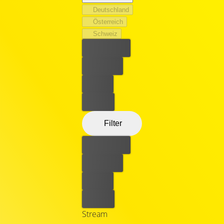
Deutschland
Österreich
Schweiz
Bester Preis
Kostenlos
Leihen
Kaufen
Filter
Bester Preis
Kostenlos
Leihen
Kaufen
Stream