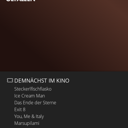
DEMNÄCHST IM KINO
Steckerlfischfiasko
Ice Cream Man
Das Ende der Sterne
Exit 8
You, Me & Italy
Marsupilami