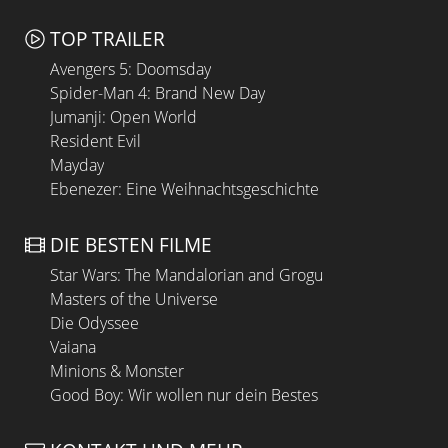
TOP TRAILER
Avengers 5: Doomsday
Spider-Man 4: Brand New Day
Jumanji: Open World
Resident Evil
Mayday
Ebenezer: Eine Weihnachtsgeschichte
DIE BESTEN FILME
Star Wars: The Mandalorian and Grogu
Masters of the Universe
Die Odyssee
Vaiana
Minions & Monster
Good Boy: Wir wollen nur dein Bestes