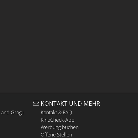
KONTAKT UND MEHR
n and Grogu
Kontakt & FAQ
KinoCheck-App
Werbung buchen
Offene Stellen