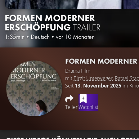
FORMEN MODERNER
ERSCHÖPFUNG
TRAILER
1:35min
•
Deutsch
•
vor 10 Monaten
FORMEN MODERNER
Drama
Film
mit
Birgit Unterweger
,
Rafael Sta
Seit
13. November 2025
im Kino
Teilen
Watchlist