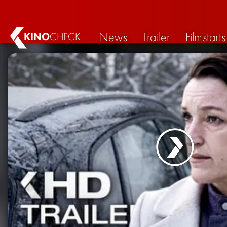
News
Trailer
Filmstarts
KINO
CHECK