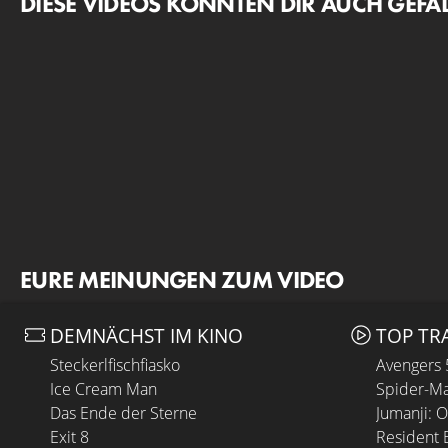
DIESE VIDEOS KÖNNTEN DIR AUCH GEFA
EURE MEINUNGEN ZUM VIDEO
DEMNÄCHST IM KINO
TOP TR
Steckerlfischfiasko
Avengers
Ice Cream Man
Spider-Ma
Das Ende der Sterne
Jumanji: 
Exit 8
Resident E