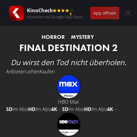
KinoCheck
App öffnen
Kostenlos im Google Play Store
HORROR
MYSTERY
FINAL DESTINATION 2
Du wirst den Tod nicht überholen.
Anbieter
Leihen
Kaufen
HBO Max
SD
Im Abo
HD
Im Abo
4K
—
SD
Im Abo
HD
Im Abo
4K
—