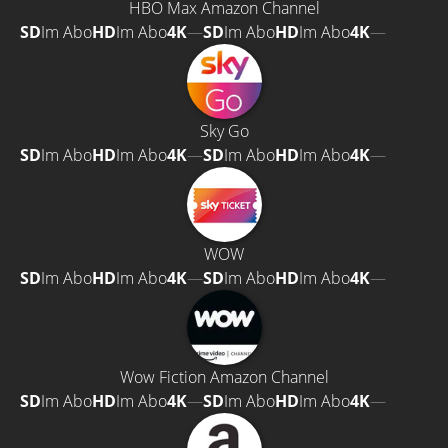
HBO Max Amazon Channel
SD
Im Abo
HD
Im Abo
4K
—
SD
Im Abo
HD
Im Abo
4K
—
Sky Go
SD
Im Abo
HD
Im Abo
4K
—
SD
Im Abo
HD
Im Abo
4K
—
WOW
SD
Im Abo
HD
Im Abo
4K
—
SD
Im Abo
HD
Im Abo
4K
—
Wow Fiction Amazon Channel
SD
Im Abo
HD
Im Abo
4K
—
SD
Im Abo
HD
Im Abo
4K
—