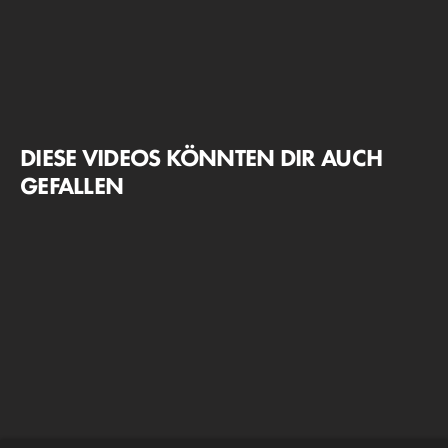
DIESE VIDEOS KÖNNTEN DIR AUCH
GEFALLEN