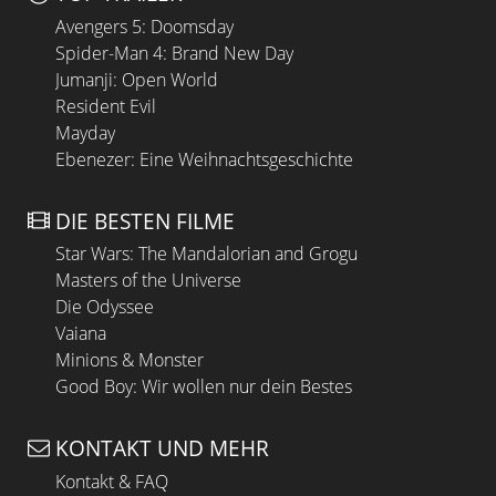
Avengers 5: Doomsday
Spider-Man 4: Brand New Day
Jumanji: Open World
Resident Evil
Mayday
Ebenezer: Eine Weihnachtsgeschichte
DIE BESTEN FILME
Star Wars: The Mandalorian and Grogu
Masters of the Universe
Die Odyssee
Vaiana
Minions & Monster
Good Boy: Wir wollen nur dein Bestes
KONTAKT UND MEHR
Kontakt & FAQ