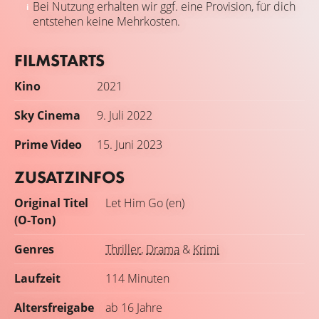
Bei Nutzung erhalten wir ggf. eine Provision, für dich
entstehen keine Mehrkosten.
FILMSTARTS
Kino
2021
Sky Cinema
9. Juli 2022
Prime Video
15. Juni 2023
ZUSATZINFOS
Original Titel
Let Him Go (en)
(O-Ton)
Genres
Thriller
,
Drama
&
Krimi
Laufzeit
114 Minuten
Altersfreigabe
ab 16 Jahre