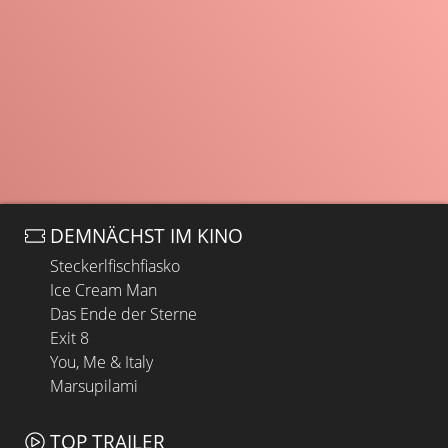
DEMNÄCHST IM KINO
Steckerlfischfiasko
Ice Cream Man
Das Ende der Sterne
Exit 8
You, Me & Italy
Marsupilami
TOP TRAILER