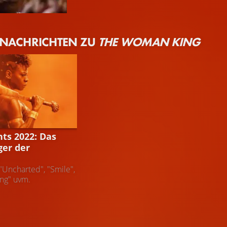
 NACHRICHTEN ZU
THE WOMAN KING
hts 2022: Das
ger der
"Uncharted", "Smile",
ng" uvm.