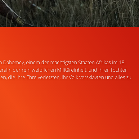
ich Dahomey, einem der mächtigsten Staaten Afrikas im 18.
ralin der rein weiblichen Militäreinheit, und ihrer Tochter
ie ihre Ehre verletzten, ihr Volk versklavten und alles zu