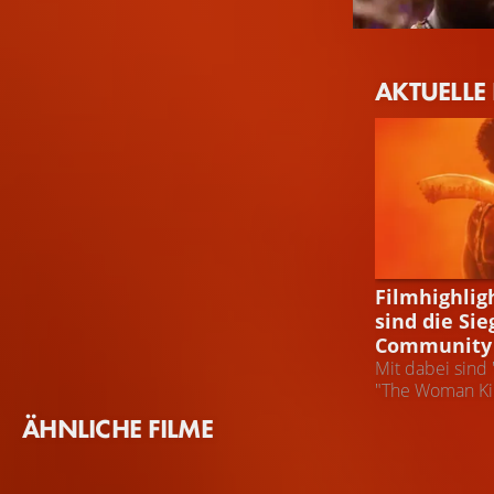
Viola Davis
AKTUELLE
Nanisca
NEWS
Filmhighlig
sind die Sie
Community
Mit dabei sind 
"The Woman Ki
ÄHNLICHE FILME