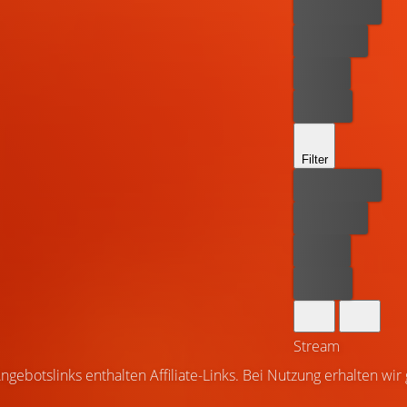
Bester Preis
Kostenlos
Leihen
Kaufen
Filter
Bester Preis
Kostenlos
Leihen
Kaufen
Stream
ngebotslinks enthalten Affiliate-Links. Bei Nutzung erhalten wir