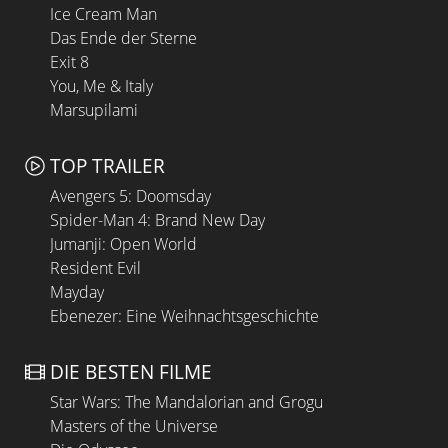
Ice Cream Man
Das Ende der Sterne
Exit 8
You, Me & Italy
Marsupilami
TOP TRAILER
Avengers 5: Doomsday
Spider-Man 4: Brand New Day
Jumanji: Open World
Resident Evil
Mayday
Ebenezer: Eine Weihnachtsgeschichte
DIE BESTEN FILME
Star Wars: The Mandalorian and Grogu
Masters of the Universe