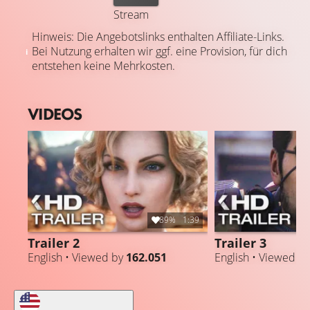
Stream
Hinweis: Die Angebotslinks enthalten Affiliate-Links.
Bei Nutzung erhalten wir ggf. eine Provision, für dich
entstehen keine Mehrkosten.
VIDEOS
89%
1:39
Trailer 2
Trailer 3
English • Viewed by
162.051
English • Viewed b