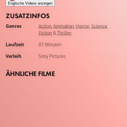
Englische Videos anzeigen
ZUSATZINFOS
Genres
Action
,
Animation
,
Horror
,
Science
Fiction
&
Thriller
Laufzeit
87 Minuten
Verleih
Sony Pictures
ÄHNLICHE FILME