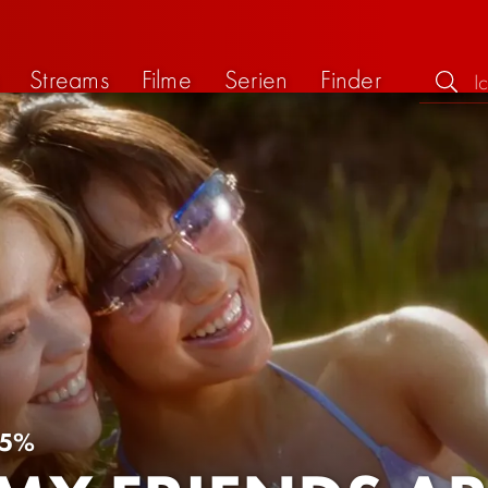
Streams
Filme
Serien
Finder
5%