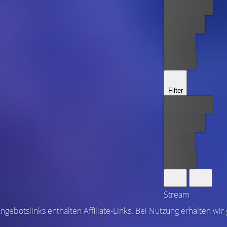
Bester Preis
Kostenlos
Leihen
Kaufen
Filter
Bester Preis
Kostenlos
Leihen
Kaufen
Stream
ngebotslinks enthalten Affiliate-Links. Bei Nutzung erhalten wir