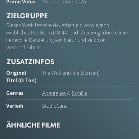
Prime Video
15. Dezember 2025
ZIELGRUPPE
Dieses Werk fesselte dauerhaft ein vorwiegend
weibliches Publikum (18-44) und überzeugt durch eine
liebevolle Darstellung von Natur und zeitloser
Verbundenheit.
ZUSATZINFOS
Original
The Wolf and the Lion (en)
Titel (O-Ton)
Genres
Abenteuer
&
Familie
Verleih
StudioCanal
ÄHNLICHE FILME