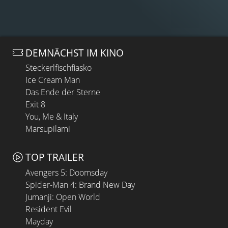
DEMNÄCHST IM KINO
Steckerlfischfiasko
Ice Cream Man
Das Ende der Sterne
Exit 8
You, Me & Italy
Marsupilami
TOP TRAILER
Avengers 5: Doomsday
Spider-Man 4: Brand New Day
Jumanji: Open World
Resident Evil
Mayday