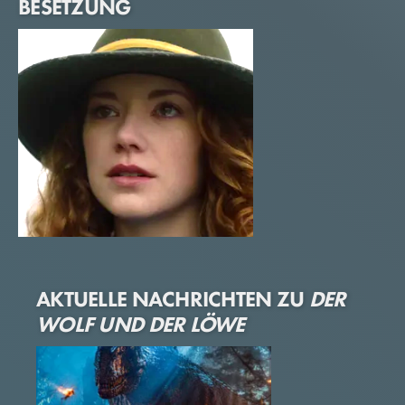
BESETZUNG
Molly Kunz
AKTUELLE NACHRICHTEN ZU
DER
Alma
WOLF UND DER LÖWE