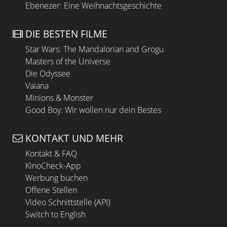
Ebenezer: Eine Weihnachtsgeschichte
DIE BESTEN FILME
Star Wars: The Mandalorian and Grogu
Masters of the Universe
Die Odyssee
Vaiana
Minions & Monster
Good Boy: Wir wollen nur dein Bestes
KONTAKT UND MEHR
Kontakt & FAQ
KinoCheck-App
Werbung buchen
Offene Stellen
Video Schnittstelle (API)
Switch to English