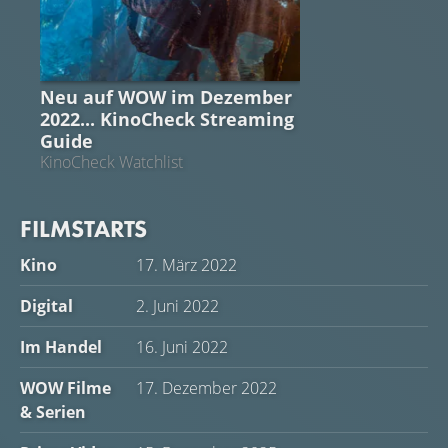
STREAMING GUIDE
Neu auf WOW im Dezember
2022... KinoCheck Streaming
Guide
KinoCheck Watchlist
FILMSTARTS
Kino
17. März 2022
Digital
2. Juni 2022
Im Handel
16. Juni 2022
WOW Filme
17. Dezember 2022
& Serien