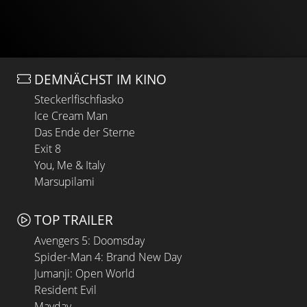
DEMNÄCHST IM KINO
Steckerlfischfiasko
Ice Cream Man
Das Ende der Sterne
Exit 8
You, Me & Italy
Marsupilami
TOP TRAILER
Avengers 5: Doomsday
Spider-Man 4: Brand New Day
Jumanji: Open World
Resident Evil
Mayday