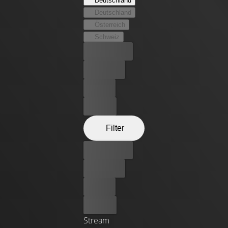
Deutschland
Deutschland
Österreich
Schweiz
Bester Preis
Kostenlos
Leihen
Kaufen
Filter
Bester Preis
Kostenlos
Leihen
Kaufen
Stream