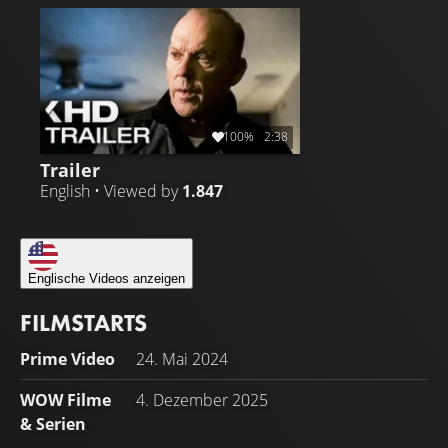
100%
2:38
Trailer
English • Viewed by
1.847
Englische Videos anzeigen
FILMSTARTS
Prime Video
24. Mai 2024
WOW Filme
4. Dezember 2025
& Serien