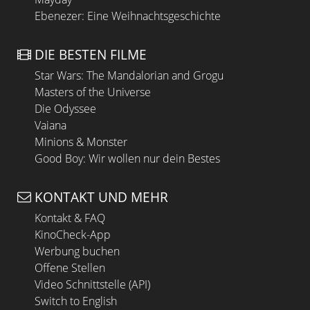
Ebenezer: Eine Weihnachtsgeschichte
DIE BESTEN FILME
Star Wars: The Mandalorian and Grogu
Masters of the Universe
Die Odyssee
Vaiana
Minions & Monster
Good Boy: Wir wollen nur dein Bestes
KONTAKT UND MEHR
Kontakt & FAQ
KinoCheck-App
Werbung buchen
Offene Stellen
Video Schnittstelle (API)
Switch to English