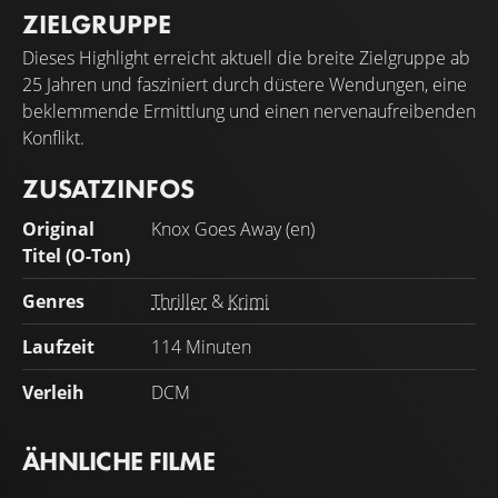
ZIELGRUPPE
Dieses Highlight erreicht aktuell die breite Zielgruppe ab
25 Jahren und fasziniert durch düstere Wendungen, eine
beklemmende Ermittlung und einen nervenaufreibenden
Konflikt.
ZUSATZINFOS
Original
Knox Goes Away (en)
Titel (O-Ton)
Genres
Thriller
&
Krimi
Laufzeit
114 Minuten
Verleih
DCM
ÄHNLICHE FILME