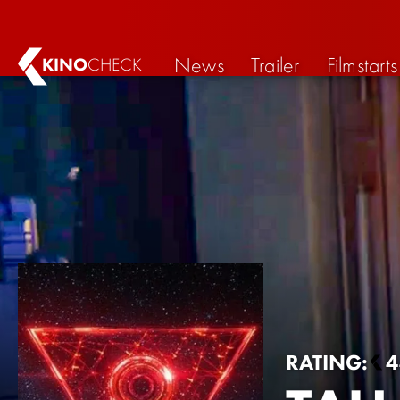
News
Trailer
Filmstarts
KINO
CHECK
RATING: