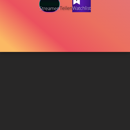
Teilen
Watchlist
Streamen