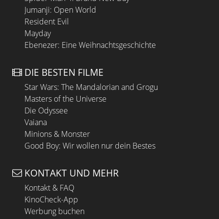
Jumanji: Open World
Resident Evil
Mayday
Ebenezer: Eine Weihnachtsgeschichte
DIE BESTEN FILME
Star Wars: The Mandalorian and Grogu
Masters of the Universe
Die Odyssee
Vaiana
Minions & Monster
Good Boy: Wir wollen nur dein Bestes
KONTAKT UND MEHR
Kontakt & FAQ
KinoCheck-App
Werbung buchen