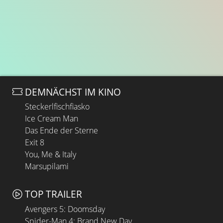
DEMNÄCHST IM KINO
Steckerlfischfiasko
Ice Cream Man
Das Ende der Sterne
Exit 8
You, Me & Italy
Marsupilami
TOP TRAILER
Avengers 5: Doomsday
Spider-Man 4: Brand New Day