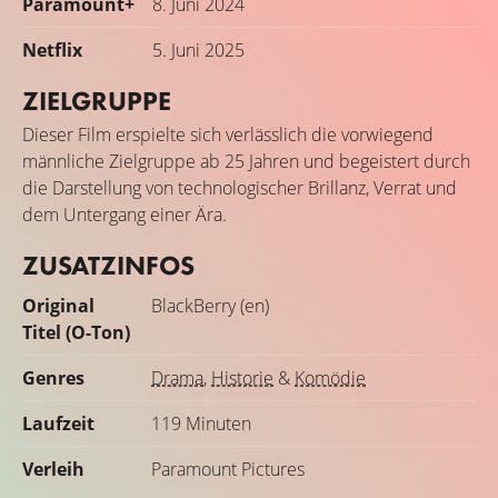
Paramount+
8. Juni 2024
Netflix
5. Juni 2025
ZIELGRUPPE
Dieser Film erspielte sich verlässlich die vorwiegend
männliche Zielgruppe ab 25 Jahren und begeistert durch
die Darstellung von technologischer Brillanz, Verrat und
dem Untergang einer Ära.
ZUSATZINFOS
Original
BlackBerry (en)
Titel (O-Ton)
Genres
Drama
,
Historie
&
Komödie
Laufzeit
119 Minuten
Verleih
Paramount Pictures