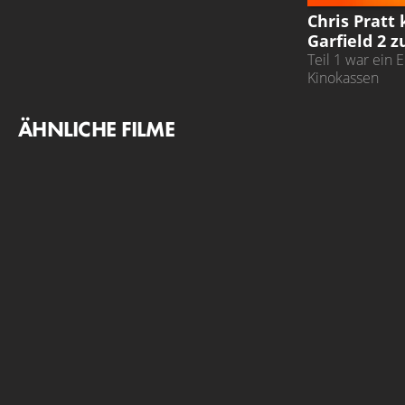
Chris Pratt 
Garfield 2 z
Teil 1 war ein 
Kinokassen
ÄHNLICHE FILME