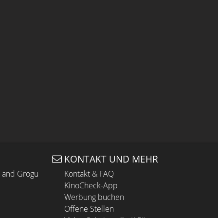
KONTAKT UND MEHR
n and Grogu
Kontakt & FAQ
KinoCheck-App
Werbung buchen
Offene Stellen