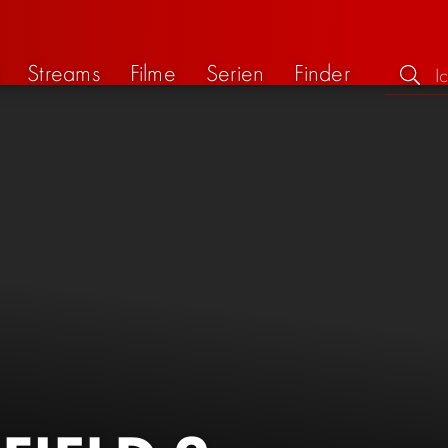
Streams
Filme
Serien
Finder