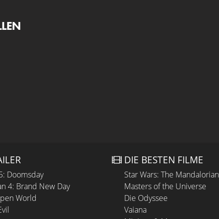
LLEN
AILER
DIE BESTEN FILME
 5: Doomsday
Star Wars: The Mandaloria
n 4: Brand New Day
Masters of the Universe
Open World
Die Odyssee
vil
Vaiana