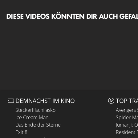
DIESE VIDEOS KÖNNTEN DIR AUCH GEFA
DEMNÄCHST IM KINO
TOP TR
Steckerlfischfiasko
Avengers
Ice Cream Man
Spider-Ma
Das Ende der Sterne
Jumanji: 
Exit 8
Resident E