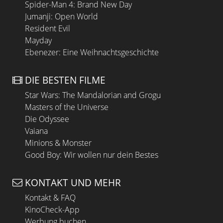
Spider-Man 4: Brand New Day
Jumanji: Open World
Resident Evil
Mayday
Ebenezer: Eine Weihnachtsgeschichte
DIE BESTEN FILME
Star Wars: The Mandalorian and Grogu
Masters of the Universe
Die Odyssee
Vaiana
Minions & Monster
Good Boy: Wir wollen nur dein Bestes
KONTAKT UND MEHR
Kontakt & FAQ
KinoCheck-App
Werbung buchen