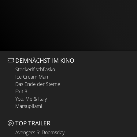
DEMNÄCHST IM KINO
Steckerlfischfiasko
Ice Cream Man
Das Ende der Sterne
Exit 8
You, Me & Italy
Marsupilami
TOP TRAILER
Avengers 5: Doomsday