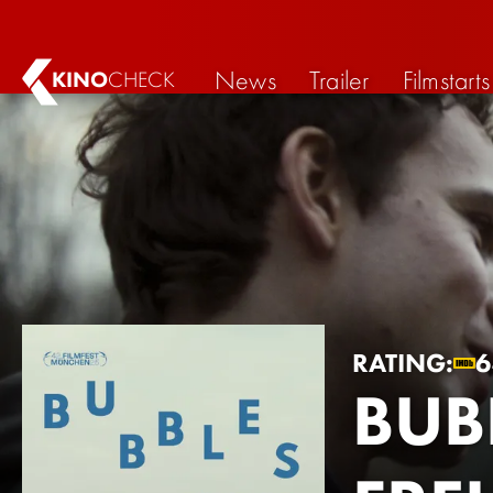
News
Trailer
Filmstarts
KINO
CHECK
RATING:
BUB