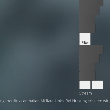
Bester Preis
Kostenlos
Leihen
Kaufen
Filter
Bester Preis
Kostenlos
Leihen
Kaufen
Stream
ngebotslinks enthalten Affiliate-Links. Bei Nutzung erhalten wir