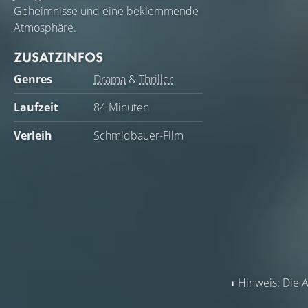
Geheimnisse und eine beklemmende
Atmosphäre.
ZUSATZINFOS
Genres
Drama
&
Thriller
Laufzeit
84 Minuten
Verleih
Schmidbauer-Film
Hinweis: Die A