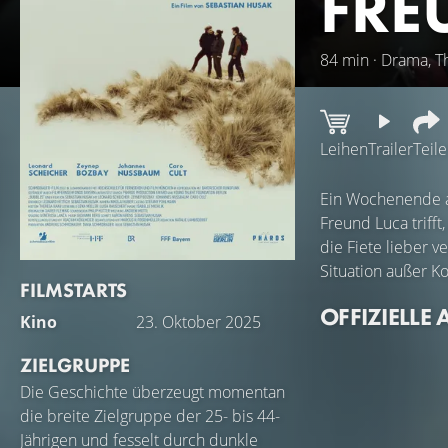
FRE
84 min · Drama, Th
Leihen
Trailer
Teil
Ein Wochenende am
Freund Luca trifft
die Fiete lieber 
Situation außer Ko
FILMSTARTS
OFFIZIELLE 
Kino
23. Oktober 2025
ZIELGRUPPE
Die Geschichte überzeugt momentan
die breite Zielgruppe der 25- bis 44-
Jährigen und fesselt durch dunkle