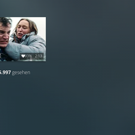
93%
2:13
5.997
gesehen