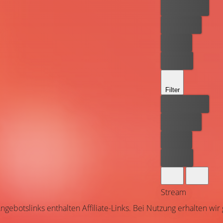
Bester Preis
Kostenlos
Leihen
Kaufen
Filter
Bester Preis
Kostenlos
Leihen
Kaufen
Stream
ngebotslinks enthalten Affiliate-Links. Bei Nutzung erhalten wir