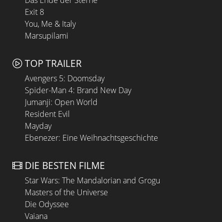
Das Ende der Sterne
Exit 8
You, Me & Italy
Marsupilami
TOP TRAILER
Avengers 5: Doomsday
Spider-Man 4: Brand New Day
Jumanji: Open World
Resident Evil
Mayday
Ebenezer: Eine Weihnachtsgeschichte
DIE BESTEN FILME
Star Wars: The Mandalorian and Grogu
Masters of the Universe
Die Odyssee
Vaiana