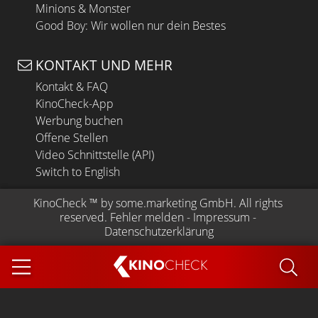
Minions & Monster
Good Boy: Wir wollen nur dein Bestes
KONTAKT UND MEHR
Kontakt & FAQ
KinoCheck-App
Werbung buchen
Offene Stellen
Video Schnittstelle (API)
Switch to English
KinoCheck
 ™ by 
some.marketing GmbH
. All rights 
reserved.
Fehler melden
 - 
Impressum
 - 
Datenschutzerklärung
KINO
CHECK
App