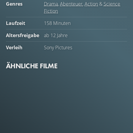
Genres
Drama
,
Abenteuer
,
Action
&
Science
Fiction
Laufzeit
158 Minuten
Altersfreigabe
ab 12 Jahre
Verleih
Sony Pictures
ÄHNLICHE FILME