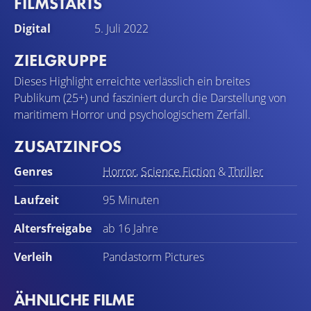
FILMSTARTS
Digital
5. Juli 2022
ZIELGRUPPE
Dieses Highlight erreichte verlässlich ein breites
Publikum (25+) und fasziniert durch die Darstellung von
maritimem Horror und psychologischem Zerfall.
ZUSATZINFOS
Genres
Horror
,
Science Fiction
&
Thriller
Laufzeit
95 Minuten
Altersfreigabe
ab 16 Jahre
Verleih
Pandastorm Pictures
ÄHNLICHE FILME