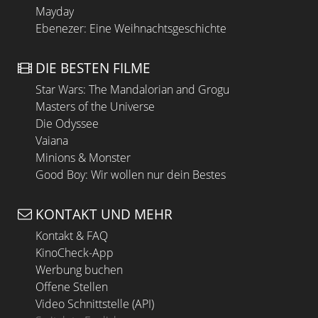
Mayday
Ebenezer: Eine Weihnachtsgeschichte
DIE BESTEN FILME
Star Wars: The Mandalorian and Grogu
Masters of the Universe
Die Odyssee
Vaiana
Minions & Monster
Good Boy: Wir wollen nur dein Bestes
KONTAKT UND MEHR
Kontakt & FAQ
KinoCheck-App
Werbung buchen
Offene Stellen
Video Schnittstelle (API)