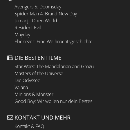
Avengers 5: Doomsday
Spider-Man 4: Brand New Day
Jumanji: Open World
Resident Evil
Mayday
Ebenezer: Eine Weihnachtsgeschichte
DIE BESTEN FILME
Star Wars: The Mandalorian and Grogu
Masters of the Universe
Die Odyssee
Vaiana
Minions & Monster
Good Boy: Wir wollen nur dein Bestes
KONTAKT UND MEHR
Kontakt & FAQ