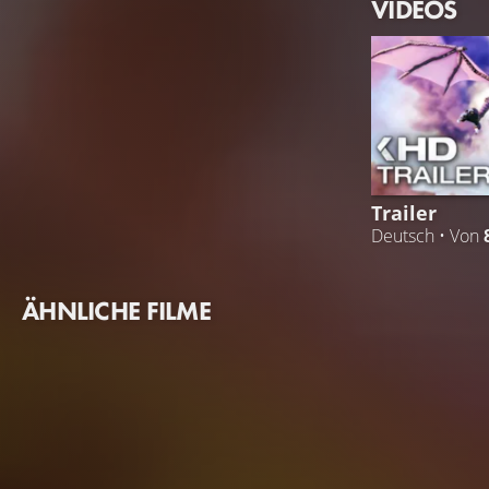
VIDEOS
Trailer
Deutsch • Von
ÄHNLICHE FILME