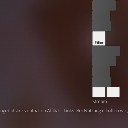
Kostenlos
Leihen
Kaufen
Filter
Bester Preis
Kostenlos
Leihen
Kaufen
Stream
ngebotslinks enthalten Affiliate-Links. Bei Nutzung erhalten wir