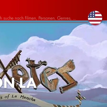
ON LA