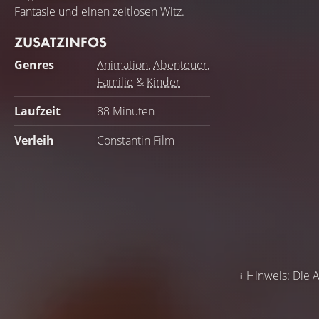
Fantasie und einen zeitlosen Witz.
ZUSATZINFOS
Genres
Animation
,
Abenteuer
,
Familie
&
Kinder
Laufzeit
88 Minuten
Verleih
Constantin Film
Hinweis: Die A