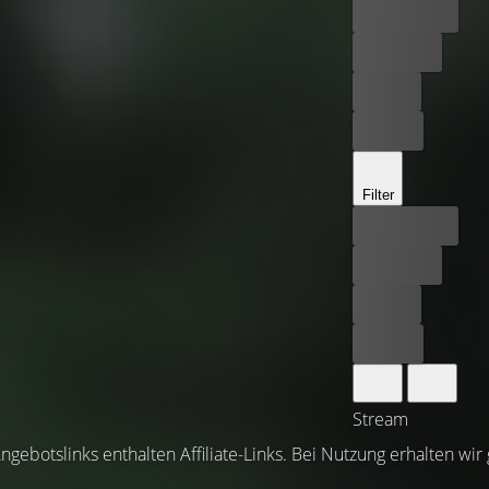
Bester Preis
Kostenlos
Leihen
Kaufen
Filter
Bester Preis
Kostenlos
Leihen
Kaufen
Stream
ngebotslinks enthalten Affiliate-Links. Bei Nutzung erhalten wir