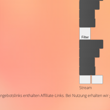
Kostenlos
Leihen
Kaufen
Filter
Bester Preis
Kostenlos
Leihen
Kaufen
Stream
ngebotslinks enthalten Affiliate-Links. Bei Nutzung erhalten wir