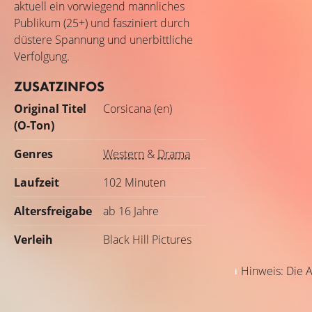
aktuell ein vorwiegend männliches
Publikum (25+) und fasziniert durch
düstere Spannung und unerbittliche
Verfolgung.
ZUSATZINFOS
Original Titel
Corsicana (en)
(O-Ton)
Genres
Western
&
Drama
Laufzeit
102 Minuten
Altersfreigabe
ab 16 Jahre
Verleih
Black Hill Pictures
Hinweis: Die A