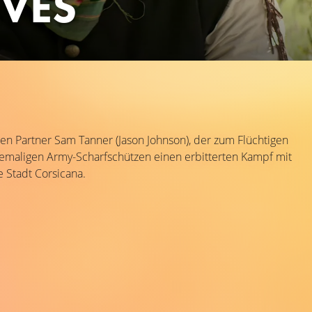
EVES
gen Partner Sam Tanner (Jason Johnson), der zum Flüchtigen
hemaligen Army-Scharfschützen einen erbitterten Kampf mit
 Stadt Corsicana.