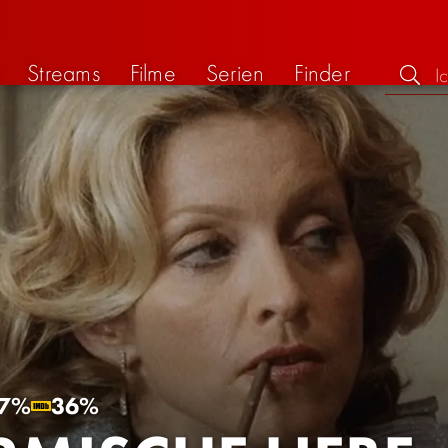
Streams
Filme
Serien
Finder
7%
36%