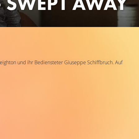
 - SWEPT AWAY
eighton und ihr Bediensteter Giuseppe Schiffbruch. Auf