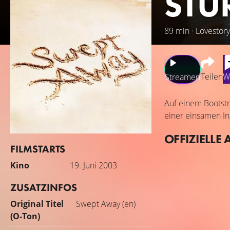
STÜ
89 min · Lovestor
Teilen
W
Streamen
Auf einem Bootstr
einer einsamen I
OFFIZIELLE 
FILMSTARTS
Kino
19. Juni 2003
ZUSATZINFOS
Original Titel
Swept Away (en)
(O-Ton)