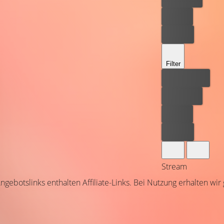
Leihen
Kaufen
Filter
Bester Preis
Kostenlos
Leihen
Kaufen
Stream
ngebotslinks enthalten Affiliate-Links. Bei Nutzung erhalten wir