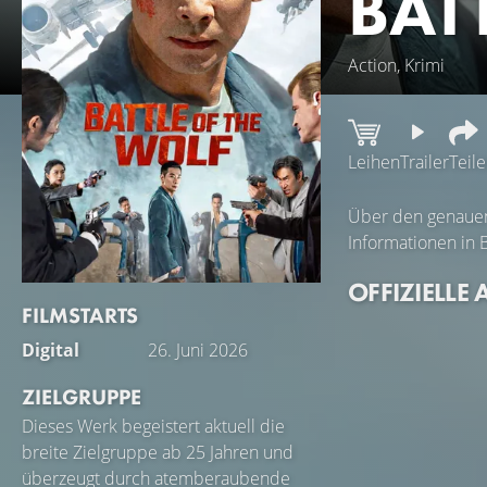
BAT
Action, Krimi
Leihen
Trailer
Teil
Über den genauen 
Informationen in 
OFFIZIELLE 
FILMSTARTS
Digital
26. Juni 2026
ZIELGRUPPE
Dieses Werk begeistert aktuell die
breite Zielgruppe ab 25 Jahren und
überzeugt durch atemberaubende