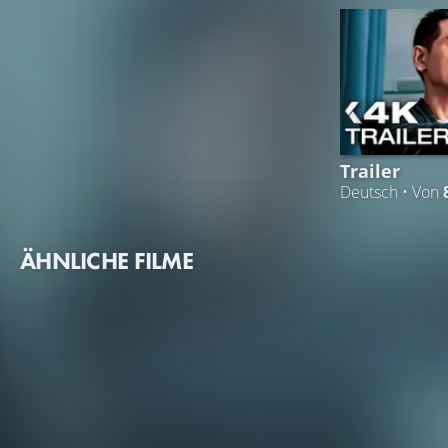
Trailer
Deutsch • Von
ÄHNLICHE FILME