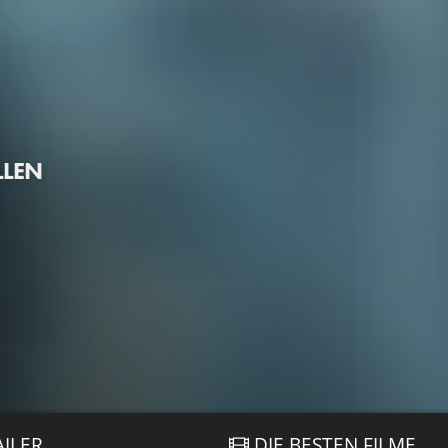
LLEN
AILER
DIE BESTEN FILME