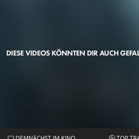
DIESE VIDEOS KÖNNTEN DIR AUCH GEFA
DEMNÄCHST IM KINO
TOP TR