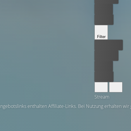
Leihen
Kaufen
Filter
Bester Preis
Kostenlos
Leihen
Kaufen
Stream
ngebotslinks enthalten Affiliate-Links. Bei Nutzung erhalten wir