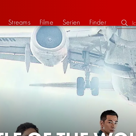
Streams
Filme
Serien
Finder