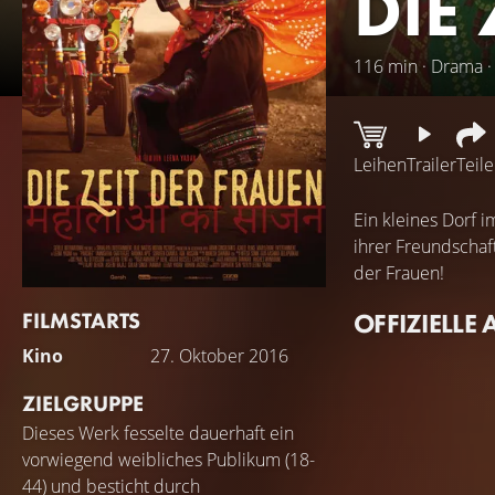
DIE
116 min · Drama ·
Leihen
Trailer
Teil
Ein kleines Dorf 
ihrer Freundschaf
der Frauen!
FILMSTARTS
OFFIZIELLE 
Kino
27. Oktober 2016
ZIELGRUPPE
Dieses Werk fesselte dauerhaft ein
vorwiegend weibliches Publikum (18-
44) und besticht durch