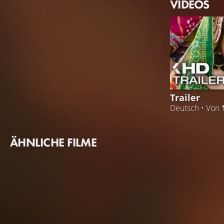
VIDEOS
Trailer
Deutsch • Von
ÄHNLICHE FILME