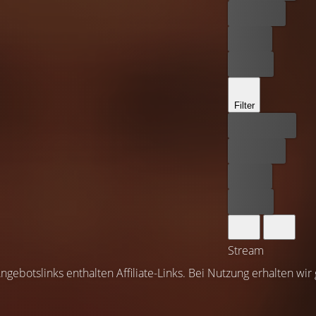
Kostenlos
Leihen
Kaufen
Filter
Bester Preis
Kostenlos
Leihen
Kaufen
Stream
ngebotslinks enthalten Affiliate-Links. Bei Nutzung erhalten wir