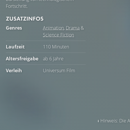
Fortschritt.
ZUSATZINFOS
Genres
Animation
,
Drama
&
Science Fiction
Laufzeit
110 Minuten
Altersfreigabe
ab 6 Jahre
Verleih
Universum Film
Hinweis: Die A