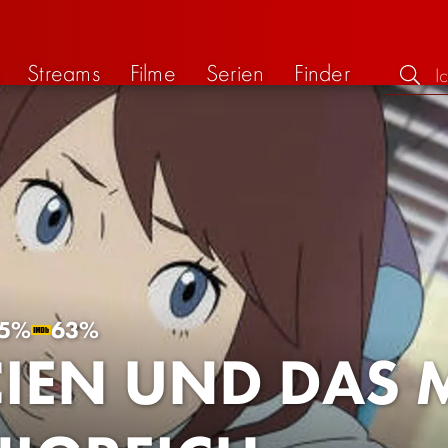
Streams
Filme
Serien
Finder
5%
63%
IEN UND DAS 