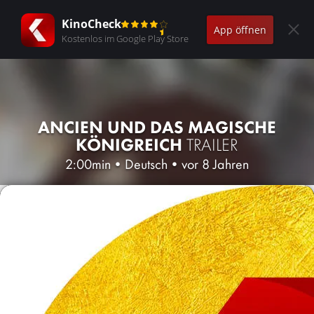
KinoCheck
App öffnen
Kostenlos im Google Play Store
ANCIEN UND DAS MAGISCHE
KÖNIGREICH
TRAILER
2:00min
•
Deutsch
•
vor 8 Jahren