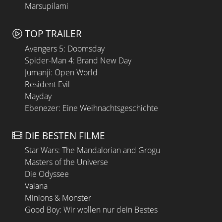
Marsupilami
TOP TRAILER
Avengers 5: Doomsday
Spider-Man 4: Brand New Day
Jumanji: Open World
Resident Evil
Mayday
Ebenezer: Eine Weihnachtsgeschichte
DIE BESTEN FILME
Star Wars: The Mandalorian and Grogu
Masters of the Universe
Die Odyssee
Vaiana
Minions & Monster
Good Boy: Wir wollen nur dein Bestes