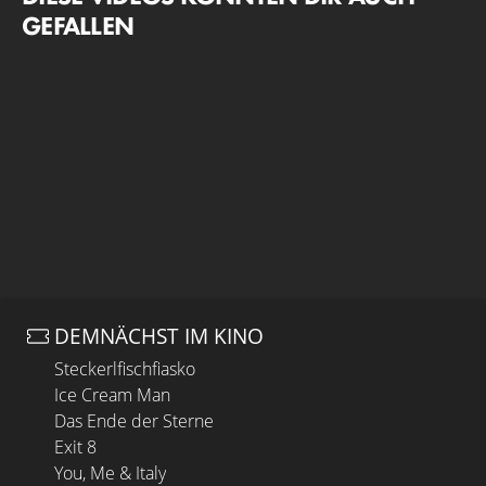
GEFALLEN
DEMNÄCHST IM KINO
Steckerlfischfiasko
Ice Cream Man
Das Ende der Sterne
Exit 8
You, Me & Italy