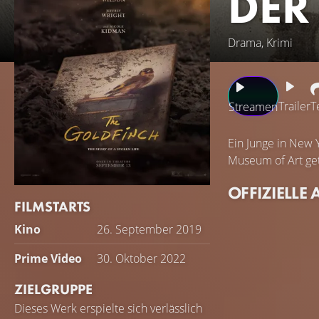
DER
Drama, Krimi
Trailer
T
Streamen
Ein Junge in New
Museum of Art getö
OFFIZIELLE 
FILMSTARTS
Kino
26. September 2019
Prime Video
30. Oktober 2022
ZIELGRUPPE
Dieses Werk erspielte sich verlässlich