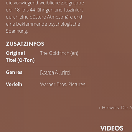
die vorwiegend weibliche Zielgruppe
der 18- bis 44-Jährigen und fasziniert
durch eine düstere Atmosphäre und
eine beklemmende psychologische
Spannung.
ZUSATZINFOS
Original
The Goldfinch (en)
Titel (O-Ton)
Genres
Drama
&
Krimi
Verleih
Warner Bros. Pictures
Hinweis: Die A
VIDEOS