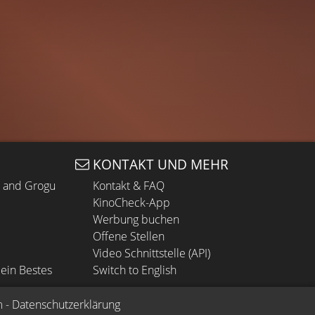
KONTAKT UND MEHR
n and Grogu
Kontakt & FAQ
KinoCheck-App
Werbung buchen
Offene Stellen
Video Schnittstelle (API)
ein Bestes
Switch to English
m
 - 
Datenschutzerklärung