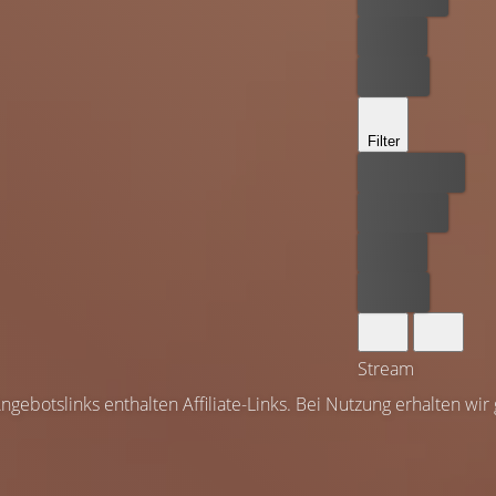
Leihen
Kaufen
Filter
Bester Preis
Kostenlos
Leihen
Kaufen
Stream
ngebotslinks enthalten Affiliate-Links. Bei Nutzung erhalten wir