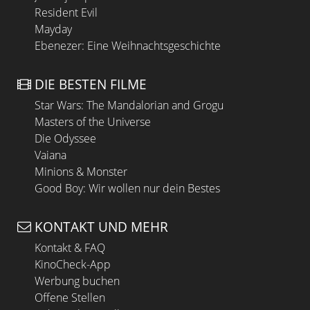
Resident Evil
Mayday
Ebenezer: Eine Weihnachtsgeschichte
DIE BESTEN FILME
Star Wars: The Mandalorian and Grogu
Masters of the Universe
Die Odyssee
Vaiana
Minions & Monster
Good Boy: Wir wollen nur dein Bestes
KONTAKT UND MEHR
Kontakt & FAQ
KinoCheck-App
Werbung buchen
Offene Stellen