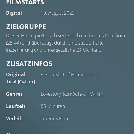
FILMSTARTS
Digital
10. August 2023
ZIELGRUPPE
Dieser Hit erspielte sich verlässlich ein breites Publikum
(25-44) und überzeugt durch eine zauberhafte
Inszenierung und unvergessliche Zärtlichkeit.
ZUSATZINFOS
Original
A Snapshot of Forever (en)
Titel (O-Ton)
Genres
Lovestory
,
Komödie
&
TV-Film
Laufzeit
85 Minuten
Verleih
Tiberius Film