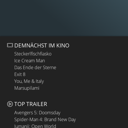
DEMNÄCHST IM KINO
Steckerlfischfiasko
Ice Cream Man
Das Ende der Sterne
Exit 8
You, Me & Italy
Marsupilami
TOP TRAILER
Avengers 5: Doomsday
Spider-Man 4: Brand New Day
Jumanji: Open World