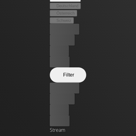
Deutschland
Österreich
Schweiz
Bester Preis
Kostenlos
Leihen
Kaufen
Filter
Bester Preis
Kostenlos
Leihen
Kaufen
Stream