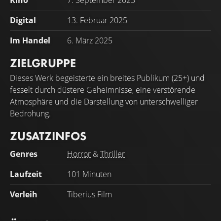
Kino
7. September 2023
Digital
13. Februar 2025
Im Handel
6. März 2025
ZIELGRUPPE
Dieses Werk begeisterte ein breites Publikum (25+) und
fesselt durch düstere Geheimnisse, eine verstörende
Atmosphäre und die Darstellung von unterschwelliger
Bedrohung.
ZUSATZINFOS
Genres
Horror
&
Thriller
Laufzeit
101 Minuten
Verleih
Tiberius Film