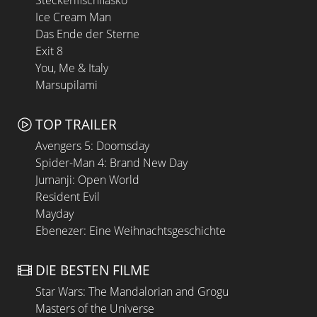
Steckerlfischfiasko
Ice Cream Man
Das Ende der Sterne
Exit 8
You, Me & Italy
Marsupilami
TOP TRAILER
Avengers 5: Doomsday
Spider-Man 4: Brand New Day
Jumanji: Open World
Resident Evil
Mayday
Ebenezer: Eine Weihnachtsgeschichte
DIE BESTEN FILME
Star Wars: The Mandalorian and Grogu
Masters of the Universe