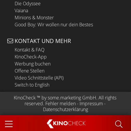
Die Odyssee
Vaiana
Minions & Monster
Good Boy: Wir wollen nur dein Bestes
KONTAKT UND MEHR
Kontakt & FAQ
KinoCheck-App
Werbung buchen
Offene Stellen
Video Schnittstelle (API)
Switch to English
KinoCheck
 ™ by 
some.marketing GmbH
. All rights 
reserved.
Fehler melden
 - 
Impressum
 - 
Datenschutzerklärung
KINO
CHECK