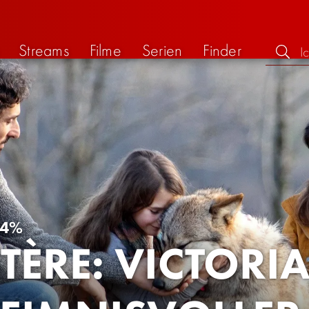
Streams
Filme
Serien
Finder
64%
TÈRE: VICTORI