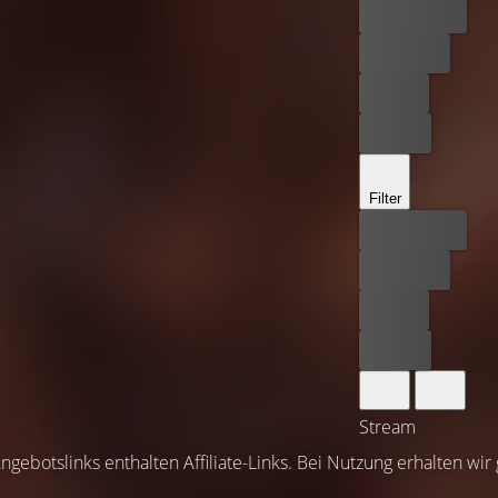
Bester Preis
Kostenlos
Leihen
Kaufen
Filter
Bester Preis
Kostenlos
Leihen
Kaufen
Stream
ngebotslinks enthalten Affiliate-Links. Bei Nutzung erhalten wir