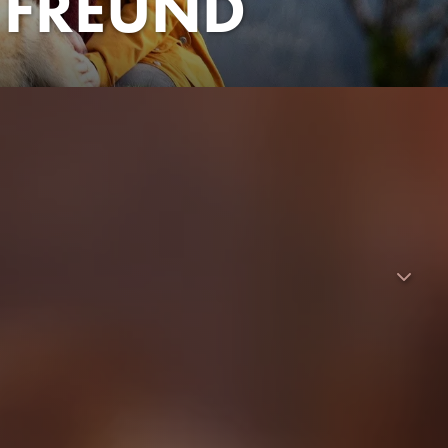
 FREUND
t seiner 8-jährigen Tochter Victoria zu vereinen, die seit
henkt ein Hirte Victoria einen Welpen namens "Mystery", der
téphane, dass es sich bei dem Tier in Wirklichkeit um einen
eht, kann er sich nicht dazu durchringen, seine Tochter von