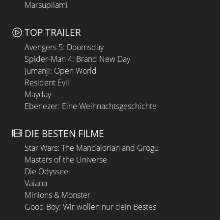
Marsupilami
TOP TRAILER
Avengers 5: Doomsday
Spider-Man 4: Brand New Day
Jumanji: Open World
Resident Evil
Mayday
Ebenezer: Eine Weihnachtsgeschichte
DIE BESTEN FILME
Star Wars: The Mandalorian and Grogu
Masters of the Universe
Die Odyssee
Vaiana
Minions & Monster
Good Boy: Wir wollen nur dein Bestes