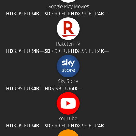
Google Play Movies
HD
3.99 EUR
4K
—
SD
7.99 EUR
HD
8.99 EUR
4K
—
Rakuten TV
HD
3.99 EUR
4K
—
SD
7.99 EUR
HD
8.99 EUR
4K
—
Sky Store
HD
3.99 EUR
4K
—
HD
9.99 EUR
4K
—
YouTube
HD
3.99 EUR
4K
—
SD
7.99 EUR
HD
8.99 EUR
4K
—