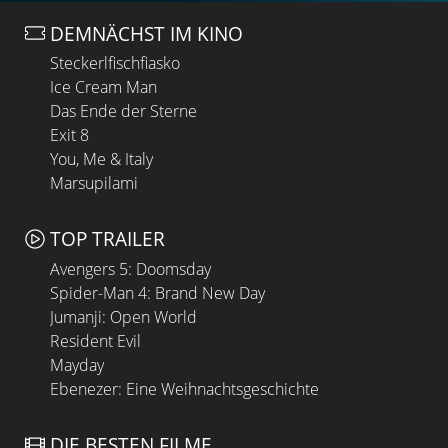
DEMNÄCHST IM KINO
Steckerlfischfiasko
Ice Cream Man
Das Ende der Sterne
Exit 8
You, Me & Italy
Marsupilami
TOP TRAILER
Avengers 5: Doomsday
Spider-Man 4: Brand New Day
Jumanji: Open World
Resident Evil
Mayday
Ebenezer: Eine Weihnachtsgeschichte
DIE BESTEN FILME