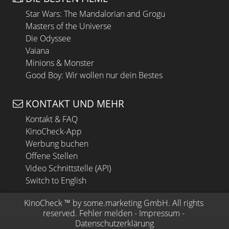
Star Wars: The Mandalorian and Grogu
Masters of the Universe
Die Odyssee
Vaiana
Minions & Monster
Good Boy: Wir wollen nur dein Bestes
KONTAKT UND MEHR
Kontakt & FAQ
KinoCheck-App
Werbung buchen
Offene Stellen
Video Schnittstelle (API)
Switch to English
KinoCheck
 ™ by 
some.marketing GmbH
. All rights 
reserved.
Fehler melden
 - 
Impressum
 - 
Datenschutzerklärung