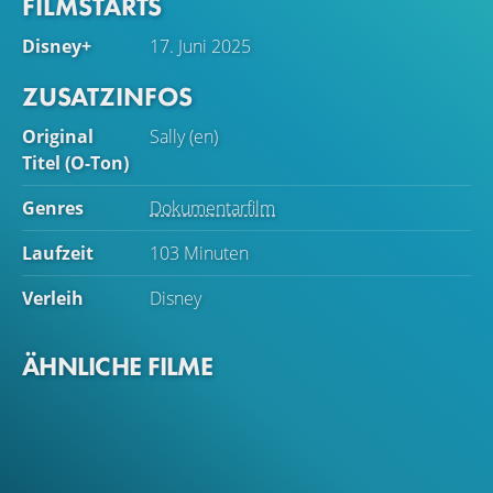
FILMSTARTS
Disney+
17. Juni 2025
ZUSATZINFOS
Original
Sally (en)
Titel (O-Ton)
Genres
Dokumentarfilm
Laufzeit
103 Minuten
Verleih
Disney
ÄHNLICHE FILME