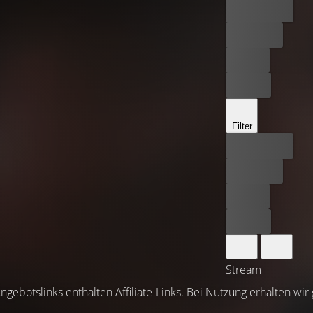
Bester Preis
Kostenlos
Leihen
Kaufen
Filter
Bester Preis
Kostenlos
Leihen
Kaufen
Stream
ngebotslinks enthalten Affiliate-Links. Bei Nutzung erhalten wir