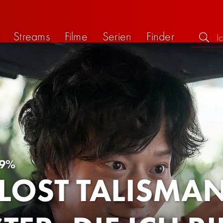
Streams
Filme
Serien
Finder
9%
LOST TALISMAN 