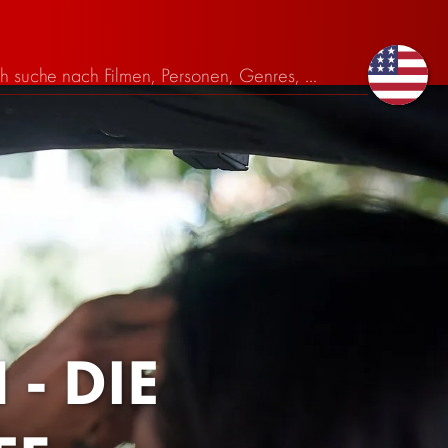
- DIE