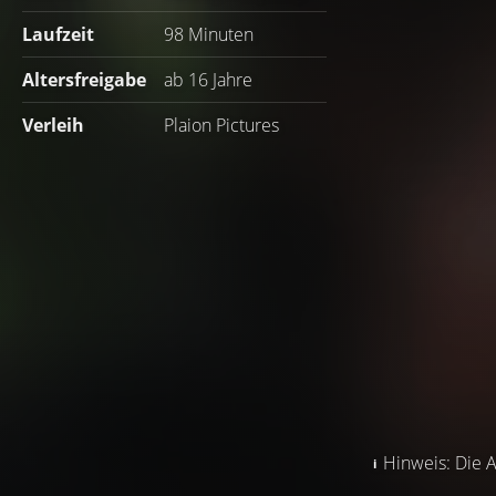
Laufzeit
98 Minuten
Altersfreigabe
ab 16 Jahre
Verleih
Plaion Pictures
Hinweis: Die A