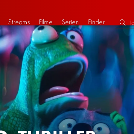
Streams
Filme
Serien
Finder