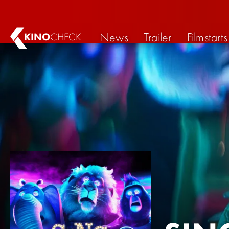
News
Trailer
Filmstarts
KINO
CHECK