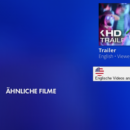
Trailer
English • View
Englische Videos an
ÄHNLICHE FILME