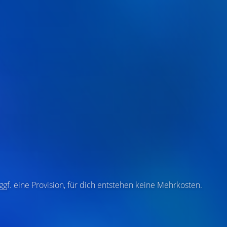
 ggf. eine Provision, für dich entstehen keine Mehrkosten.