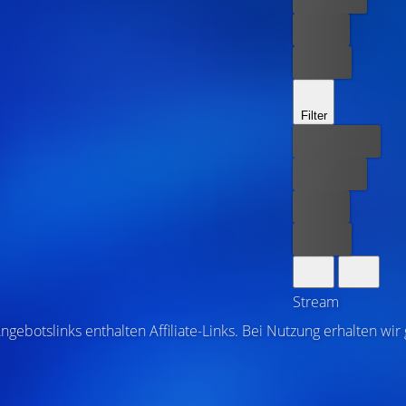
Leihen
Kaufen
Filter
Bester Preis
Kostenlos
Leihen
Kaufen
Stream
ngebotslinks enthalten Affiliate-Links. Bei Nutzung erhalten wir