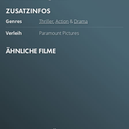
ZUSATZINFOS
Genres
Thriller
,
Action
&
Drama
Verleih
Paramount Pictures
ÄHNLICHE FILME