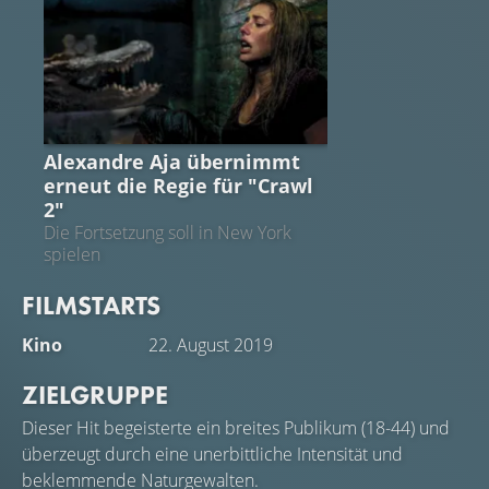
CRAWL
Alexandre Aja übernimmt
erneut die Regie für "Crawl
2"
Die Fortsetzung soll in New York
spielen
FILMSTARTS
Kino
22. August 2019
ZIELGRUPPE
Dieser Hit begeisterte ein breites Publikum (18-44) und
überzeugt durch eine unerbittliche Intensität und
beklemmende Naturgewalten.