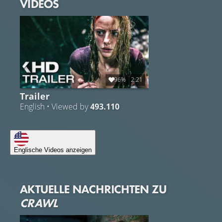
VIDEOS
96%
2:21
Trailer
English • Viewed by
493.110
Englische Videos anzeigen
AKTUELLE NACHRICHTEN ZU
CRAWL