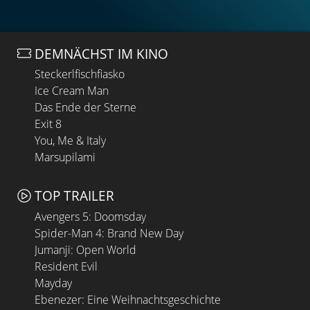
DEMNÄCHST IM KINO
Steckerlfischfiasko
Ice Cream Man
Das Ende der Sterne
Exit 8
You, Me & Italy
Marsupilami
TOP TRAILER
Avengers 5: Doomsday
Spider-Man 4: Brand New Day
Jumanji: Open World
Resident Evil
Mayday
Ebenezer: Eine Weihnachtsgeschichte