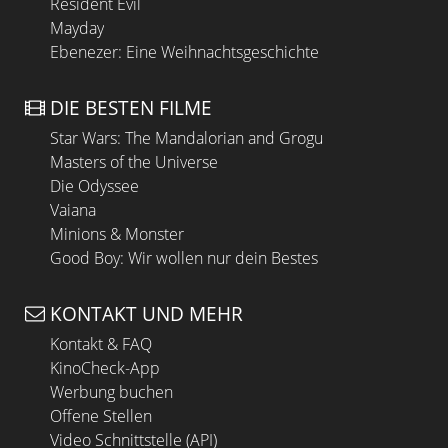
Resident Evil
Mayday
Ebenezer: Eine Weihnachtsgeschichte
DIE BESTEN FILME
Star Wars: The Mandalorian and Grogu
Masters of the Universe
Die Odyssee
Vaiana
Minions & Monster
Good Boy: Wir wollen nur dein Bestes
KONTAKT UND MEHR
Kontakt & FAQ
KinoCheck-App
Werbung buchen
Offene Stellen
Video Schnittstelle (API)