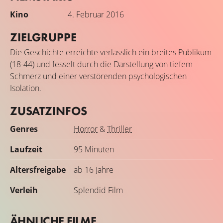
Kino
4. Februar 2016
ZIELGRUPPE
Die Geschichte erreichte verlässlich ein breites Publikum
(18-44) und fesselt durch die Darstellung von tiefem
Schmerz und einer verstörenden psychologischen
Isolation.
ZUSATZINFOS
Genres
Horror
&
Thriller
Laufzeit
95 Minuten
Altersfreigabe
ab 16 Jahre
Verleih
Splendid Film
ÄHNLICHE FILME