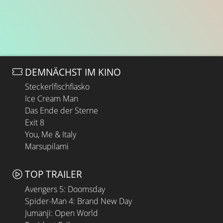
DEMNÄCHST IM KINO
Steckerlfischfiasko
Ice Cream Man
Das Ende der Sterne
Exit 8
You, Me & Italy
Marsupilami
TOP TRAILER
Avengers 5: Doomsday
Spider-Man 4: Brand New Day
Jumanji: Open World