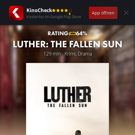
KinoCheck
App öffnen
Kostenlos im Google Play Store
RATING:
64%
LUTHER: THE FALLEN SUN
129 min · Krimi, Drama