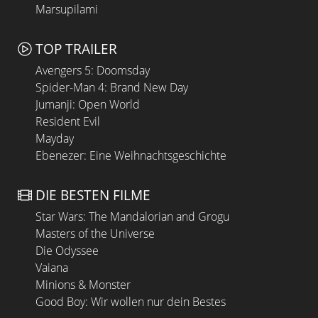
Marsupilami
TOP TRAILER
Avengers 5: Doomsday
Spider-Man 4: Brand New Day
Jumanji: Open World
Resident Evil
Mayday
Ebenezer: Eine Weihnachtsgeschichte
DIE BESTEN FILME
Star Wars: The Mandalorian and Grogu
Masters of the Universe
Die Odyssee
Vaiana
Minions & Monster
Good Boy: Wir wollen nur dein Bestes