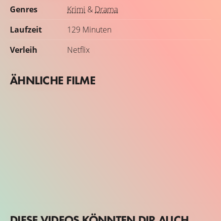
Genres
Krimi
&
Drama
Laufzeit
129 Minuten
Verleih
Netflix
ÄHNLICHE FILME
DIESE VIDEOS KÖNNTEN DIR AUCH