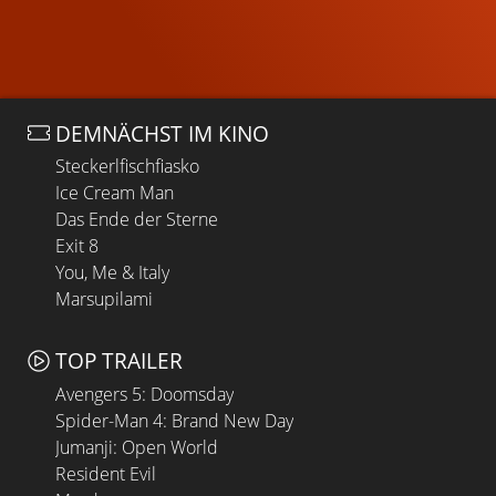
DEMNÄCHST IM KINO
Steckerlfischfiasko
Ice Cream Man
Das Ende der Sterne
Exit 8
You, Me & Italy
Marsupilami
TOP TRAILER
Avengers 5: Doomsday
Spider-Man 4: Brand New Day
Jumanji: Open World
Resident Evil