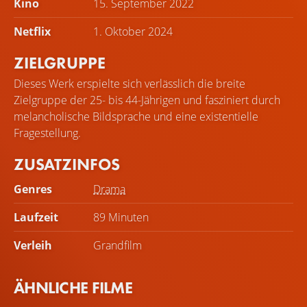
Kino
15. September 2022
Netflix
1. Oktober 2024
ZIELGRUPPE
Dieses Werk erspielte sich verlässlich die breite
Zielgruppe der 25- bis 44-Jährigen und fasziniert durch
melancholische Bildsprache und eine existentielle
Fragestellung.
ZUSATZINFOS
Genres
Drama
Laufzeit
89 Minuten
Verleih
Grandfilm
ÄHNLICHE FILME