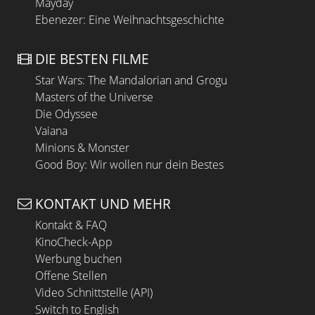
Mayday
Ebenezer: Eine Weihnachtsgeschichte
DIE BESTEN FILME
Star Wars: The Mandalorian and Grogu
Masters of the Universe
Die Odyssee
Vaiana
Minions & Monster
Good Boy: Wir wollen nur dein Bestes
KONTAKT UND MEHR
Kontakt & FAQ
KinoCheck-App
Werbung buchen
Offene Stellen
Video Schnittstelle (API)
Switch to English