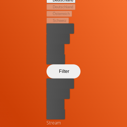
Deutschland
Deutschland
Österreich
Schweiz
Bester Preis
Kostenlos
Leihen
Kaufen
Filter
Bester Preis
Kostenlos
Leihen
Kaufen
Stream