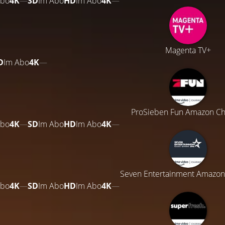
Abo
4K
—
SD
Im Abo
HD
Im Abo
4K
—
Magenta TV+
D
Im Abo
4K
—
ProSieben Fun Amazon Ch
Abo
4K
—
SD
Im Abo
HD
Im Abo
4K
—
Seven Entertainment Amazon
Abo
4K
—
SD
Im Abo
HD
Im Abo
4K
—