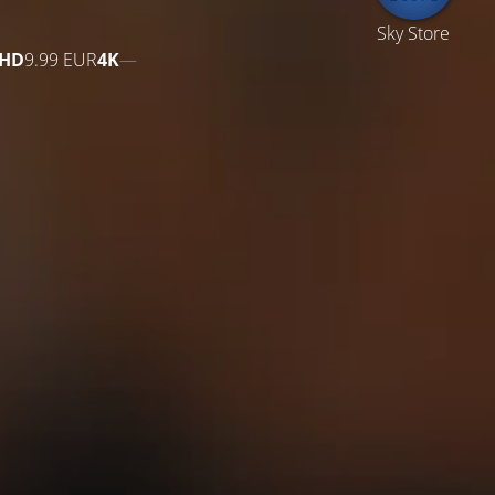
Sky Store
HD
9.99 EUR
4K
—