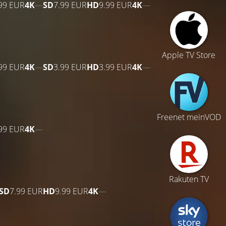
99 EUR
4K
—
SD
7.99 EUR
HD
9.99 EUR
4K
—
Apple TV Store
99 EUR
4K
—
SD
3.99 EUR
HD
3.99 EUR
4K
—
Freenet meinVOD
99 EUR
4K
—
Rakuten TV
SD
7.99 EUR
HD
9.99 EUR
4K
—