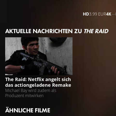
HD
3.99 EUR
4K
—
AKTUELLE NACHRICHTEN ZU
THE RAID
NEWS
The Raid: Netflix angelt sich
das actiongeladene Remake
Michael Bay wird zudem als
Produzent mitwirken
ÄHNLICHE FILME