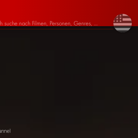
annel