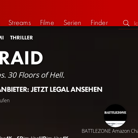
Streams
Filme
Serien
Finder
MI
THRILLER
 RAID
s. 30 Floors of Hell.
ANBIETER: JETZT LEGAL ANSEHEN
ufen
BATTLEZONE Amazon Ch