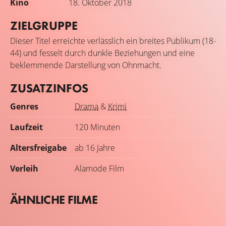
Kino
18. Oktober 2018
ZIELGRUPPE
Dieser Titel erreichte verlässlich ein breites Publikum (18-
44) und fesselt durch dunkle Beziehungen und eine
beklemmende Darstellung von Ohnmacht.
ZUSATZINFOS
Genres
Drama
&
Krimi
Laufzeit
120 Minuten
Altersfreigabe
ab 16 Jahre
Verleih
Alamode Film
ÄHNLICHE FILME