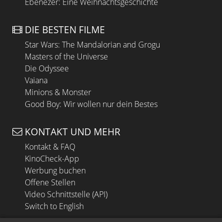
Ebenezer: Eine Weihnachtsgeschichte
DIE BESTEN FILME
Star Wars: The Mandalorian and Grogu
Masters of the Universe
Die Odyssee
Vaiana
Minions & Monster
Good Boy: Wir wollen nur dein Bestes
KONTAKT UND MEHR
Kontakt & FAQ
KinoCheck-App
Werbung buchen
Offene Stellen
Video Schnittstelle (API)
Switch to English