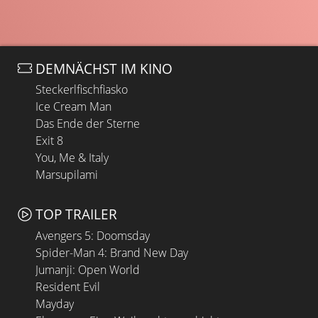
DEMNÄCHST IM KINO
Steckerlfischfiasko
Ice Cream Man
Das Ende der Sterne
Exit 8
You, Me & Italy
Marsupilami
TOP TRAILER
Avengers 5: Doomsday
Spider-Man 4: Brand New Day
Jumanji: Open World
Resident Evil
Mayday