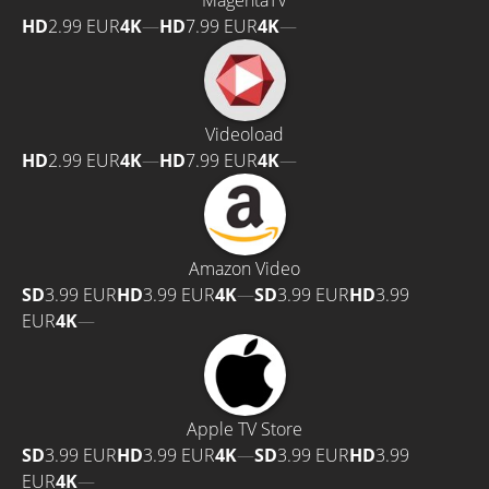
MagentaTV
HD
2.99 EUR
4K
—
HD
7.99 EUR
4K
—
Videoload
HD
2.99 EUR
4K
—
HD
7.99 EUR
4K
—
Amazon Video
SD
3.99 EUR
HD
3.99 EUR
4K
—
SD
3.99 EUR
HD
3.99
EUR
4K
—
Apple TV Store
SD
3.99 EUR
HD
3.99 EUR
4K
—
SD
3.99 EUR
HD
3.99
EUR
4K
—