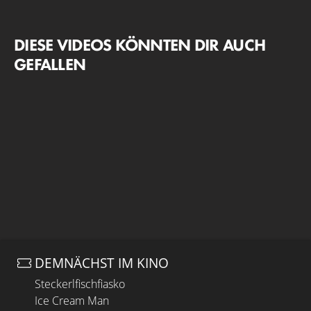
DIESE VIDEOS KÖNNTEN DIR AUCH
GEFALLEN
DEMNÄCHST IM KINO
Steckerlfischfiasko
Ice Cream Man