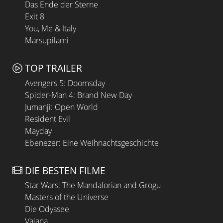
Das Ende der Sterne
Exit 8
You, Me & Italy
Marsupilami
TOP TRAILER
Avengers 5: Doomsday
Spider-Man 4: Brand New Day
Jumanji: Open World
Resident Evil
Mayday
Ebenezer: Eine Weihnachtsgeschichte
DIE BESTEN FILME
Star Wars: The Mandalorian and Grogu
Masters of the Universe
Die Odyssee
Vaiana