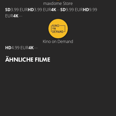
maxdome Store
SD
3.99 EUR
HD
3.99 EUR
4K
—
SD
9.99 EUR
HD
9.99
EUR
4K
—
Kino on Demand
HD
4.99 EUR
4K
—
ÄHNLICHE FILME