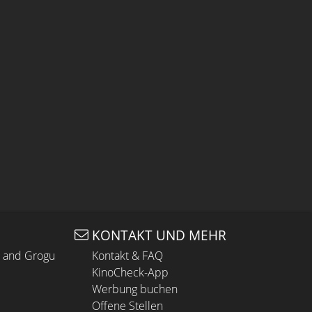
KONTAKT UND MEHR
n and Grogu
Kontakt & FAQ
KinoCheck-App
Werbung buchen
Offene Stellen