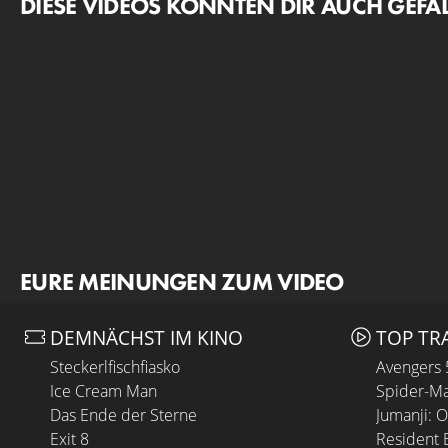
DIESE VIDEOS KÖNNTEN DIR AUCH GEFA
EURE MEINUNGEN ZUM VIDEO
DEMNÄCHST IM KINO
TOP TR
Steckerlfischfiasko
Avengers
Ice Cream Man
Spider-Ma
Das Ende der Sterne
Jumanji: 
Exit 8
Resident E