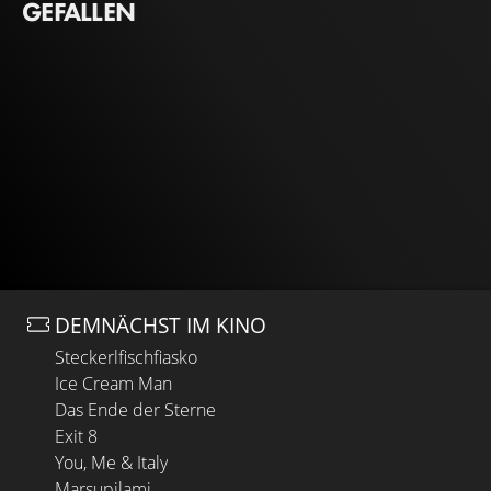
GEFALLEN
DEMNÄCHST IM KINO
Steckerlfischfiasko
Ice Cream Man
Das Ende der Sterne
Exit 8
You, Me & Italy
Marsupilami