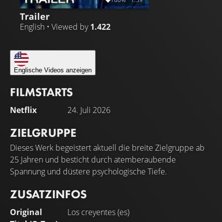
Trailer
English • Viewed by
1.422
Englische Videos anzeigen
FILMSTARTS
Netflix
24. Juli 2026
ZIELGRUPPE
Dieses Werk begeistert aktuell die breite Zielgruppe ab
25 Jahren und besticht durch atemberaubende
Spannung und düstere psychologische Tiefe.
ZUSATZINFOS
Original
Los creyentes (es)