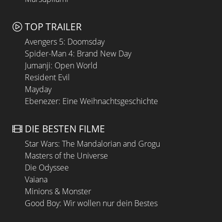
TOP TRAILER
Avengers 5: Doomsday
Spider-Man 4: Brand New Day
Jumanji: Open World
Resident Evil
Mayday
Ebenezer: Eine Weihnachtsgeschichte
DIE BESTEN FILME
Star Wars: The Mandalorian and Grogu
Masters of the Universe
Die Odyssee
Vaiana
Minions & Monster
Good Boy: Wir wollen nur dein Bestes