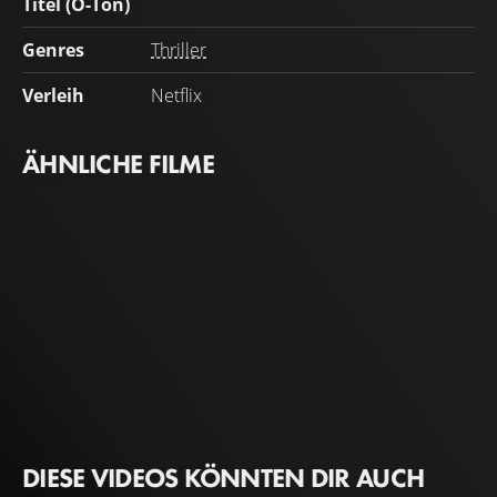
Titel (O-Ton)
Genres
Thriller
Verleih
Netflix
ÄHNLICHE FILME
DIESE VIDEOS KÖNNTEN DIR AUCH