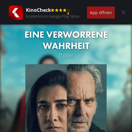
KinoCheck
App öffnen
Kostenlos im Google Play Store
EINE VERWORRENE
WAHRHEIT
Thriller