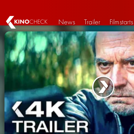
News
Trailer
Filmstarts
KINO
CHECK