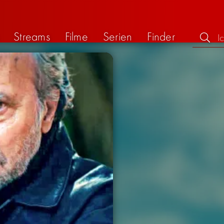
Streams
Filme
Serien
Finder