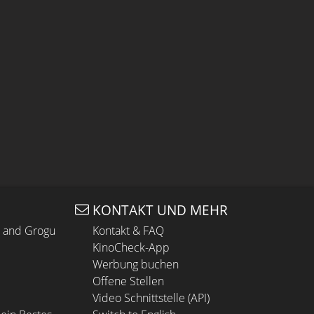
KONTAKT UND MEHR
n and Grogu
Kontakt & FAQ
KinoCheck-App
Werbung buchen
Offene Stellen
Video Schnittstelle (API)