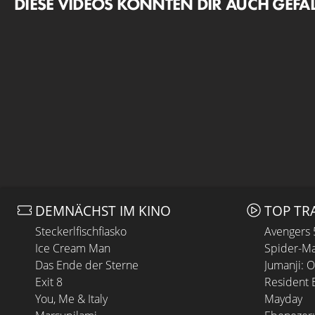
DIESE VIDEOS KÖNNTEN DIR AUCH GEFA
DEMNÄCHST IM KINO
TOP TR
Steckerlfischfiasko
Avengers
Ice Cream Man
Spider-Ma
Das Ende der Sterne
Jumanji: 
Exit 8
Resident E
You, Me & Italy
Mayday